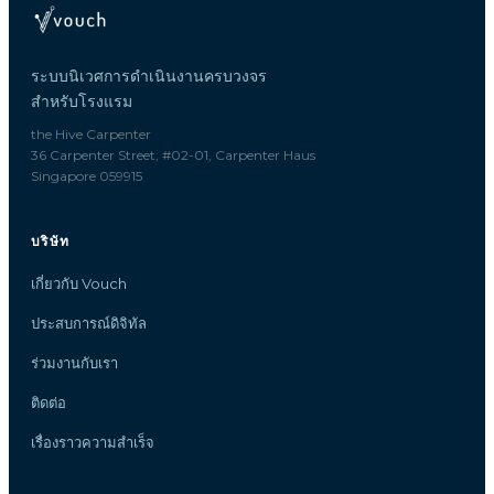
ระบบนิเวศการดำเนินงานครบวงจร
สำหรับโรงแรม
the Hive Carpenter
36 Carpenter Street, #02-01, Carpenter Haus
Singapore 059915
บริษัท
เกี่ยวกับ Vouch
ประสบการณ์ดิจิทัล
ร่วมงานกับเรา
ติดต่อ
เรื่องราวความสำเร็จ