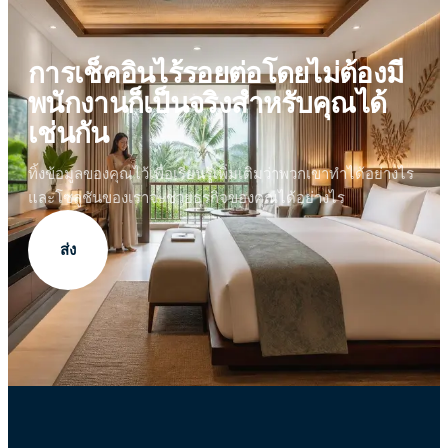
การเช็คอินไร้รอยต่อโดยไม่ต้องมี
พนักงานก็เป็นจริงสำหรับคุณได้
เช่นกัน
ทิ้งข้อมูลของคุณไว้เพื่อเรียนรู้เพิ่มเติมว่าพวกเขาทำได้อย่างไร
และโซลูชันของเราจะช่วยธุรกิจของคุณได้อย่างไร
ส่ง