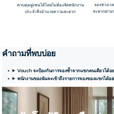
จองช่วงเว
ควบคุมฝูงชนได้โดยไม่ต้องจัดพนักงาน
สะดวกผ่านร
ประจำสิ่งอำนวยความสะดวก
คำถามที่พบบ่อย
Vouch จะป้องกันการจองซ้ำจากแขกคนเดียวได้อย
พนักงานของฉันจะเข้าถึงรายการจองของแขกได้อย