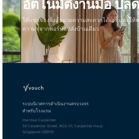
อัตโนมัติงานมือ ปลด
ให้แขกจองสิ่งอำนวยความสะดวกได้เอง และให้พ
ความจุจากพอร์ทัลหลังบ้านเดียว
ระบบนิเวศการดำเนินงานครบวงจร
สำหรับโรงแรม
the Hive Carpenter
36 Carpenter Street, #02-01, Carpenter Haus
Singapore 059915