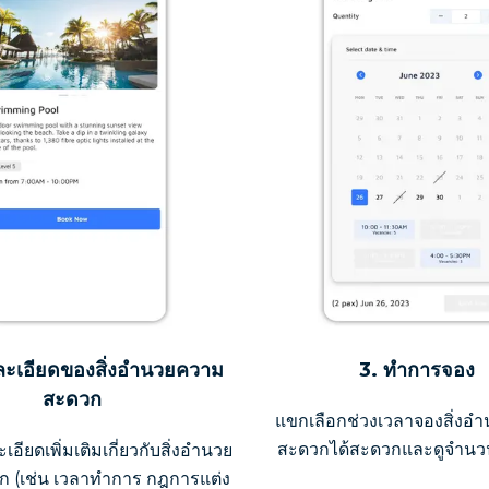
ละเอียดของสิ่งอำนวยความ
3. ทำการจอง
สะดวก
แขกเลือกช่วงเวลาจองสิ่งอ
สะดวกได้สะดวกและดูจำนวนที
อียดเพิ่มเติมเกี่ยวกับสิ่งอำนวย
 (เช่น เวลาทำการ กฎการแต่ง