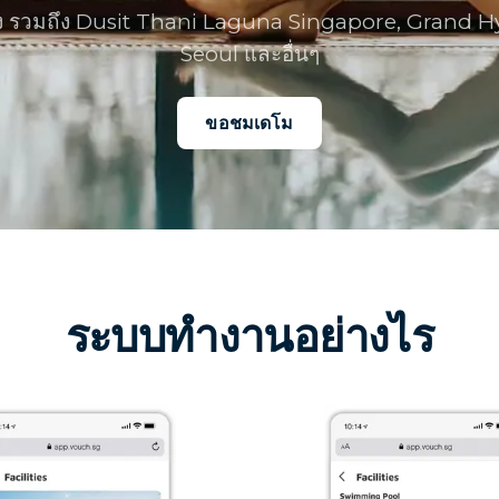
ง รวมถึง Dusit Thani Laguna Singapore, Grand H
Seoul และอื่นๆ
ขอชมเดโม
ระบบทำงานอย่างไร