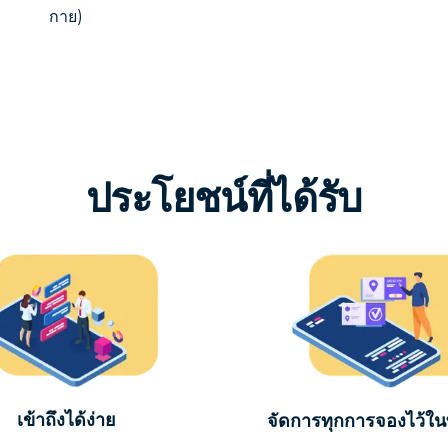
กาย)
ประโยชน์ที่ได้รับ
เข้าถึงได้ง่าย
จัดการทุกการจองไว้ในที