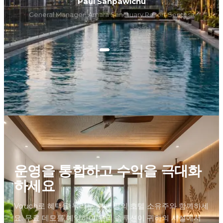
Paul Sanpawichu
General Manager, Amara Sanctuary Resort Sentosa
운영을 통합하고 수익을 극대화
하세요
Vouch로 혜택을 누리는 수백 명의 호텔 소유주와 함께하세
요. 무료 데모를 예약하여 우리 솔루션이 귀하의 시설에서