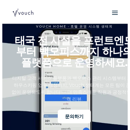
VOUCH HOME · 호텔 운영 시스템 생태계
태국 전 시설을 프런트엔
부터 백오피스까지 하나
플랫폼으로 운영하세요.
디지털 고객 서비스 플랫폼과 백오피스 관리 시스템부터 
하우스키핑 업무 배정까지, Vouch 생태계는 모든 팀이 
없이 운영되도록 합니다 — 더 만족스러운 직원과 긍정적인
객 리뷰.
문의하기