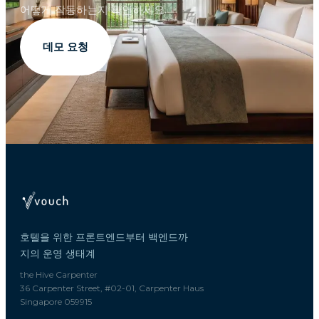
어떻게 작동하는지 확인하세요.
데모 요청
호텔을 위한 프론트엔드부터 백엔드까
지의 운영 생태계
the Hive Carpenter
36 Carpenter Street, #02-01, Carpenter Haus
Singapore 059915