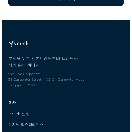
호텔을 위한 프론트엔드부터 백엔드까
지의 운영 생태계
the Hive Carpenter
36 Carpenter Street, #02-01, Carpenter Haus
Singapore 059915
회사
Vouch 소개
디지털 익스피리언스