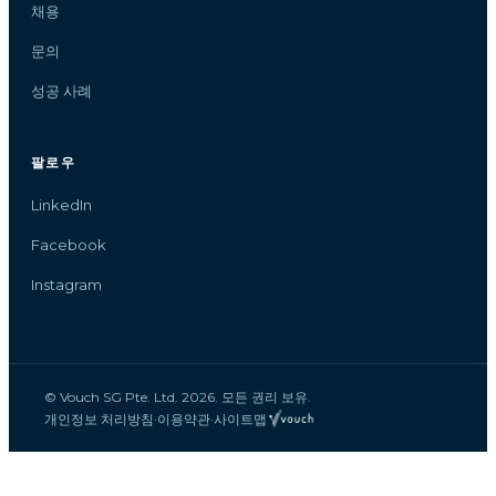
채용
문의
성공 사례
팔로우
LinkedIn
Facebook
Instagram
© Vouch SG Pte. Ltd. 2026. 모든 권리 보유.
개인정보 처리방침
·
이용약관
·
사이트맵