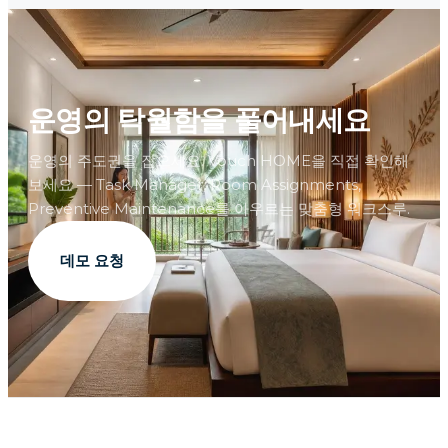
운영의 탁월함을 풀어내세요
운영의 주도권을 잡으세요. Vouch HOME을 직접 확인해
보세요 — Task Manager, Room Assignments,
Preventive Maintenance를 아우르는 맞춤형 워크스루.
데모 요청