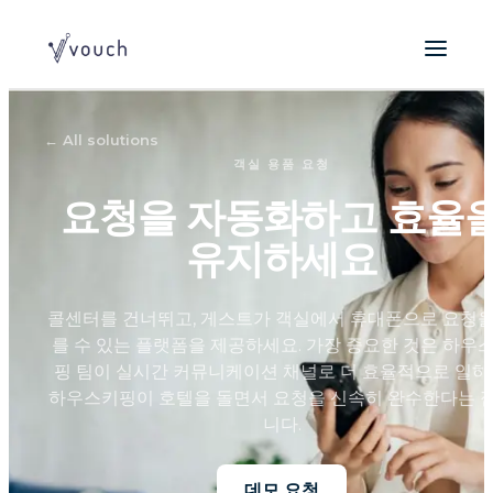
←
All solutions
객실 용품 요청
요청을 자동화하고 효율
유지하세요
콜센터를 건너뛰고, 게스트가 객실에서 휴대폰으로 요청을
를 수 있는 플랫폼을 제공하세요. 가장 중요한 것은 하우
핑 팀이 실시간 커뮤니케이션 채널로 더 효율적으로 일하
하우스키핑이 호텔을 돌면서 요청을 신속히 완수한다는 
니다.
데모 요청