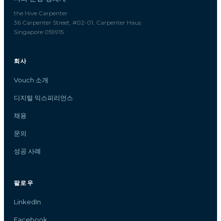
the Hive Carpenter
36 Carpenter Street, #02-01, Carpenter Haus
Singapore 059915
회사
Vouch 소개
디지털 익스피리언스
채용
문의
성공 사례
팔로우
LinkedIn
Facebook