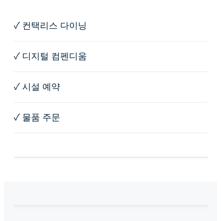
✓
컨택리스 다이닝
✓
디지털 컴펜디움
✓
시설 예약
✓
물품 주문