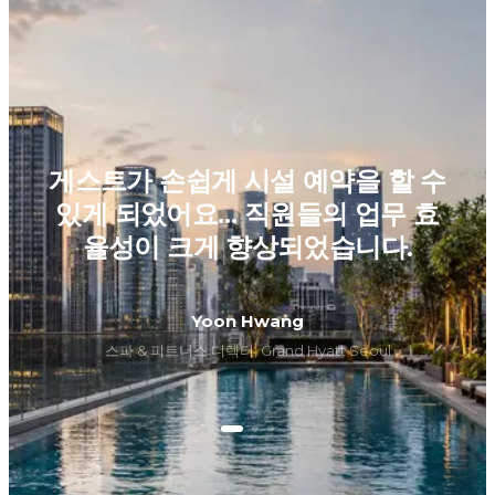
“
게스트가 손쉽게 시설 예약을 할 수
있게 되었어요… 직원들의 업무 효
율성이 크게 향상되었습니다.
Yoon Hwang
스파 & 피트니스 디렉터, Grand Hyatt Seoul