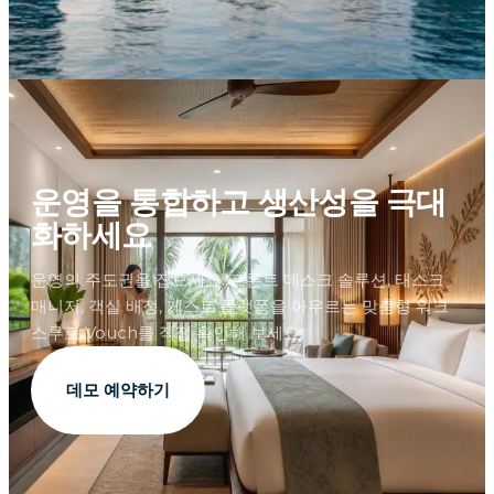
운영을 통합하고 생산성을 극대
화하세요
운영의 주도권을 잡으세요. 프론트 데스크 솔루션, 태스크
매니저, 객실 배정, 게스트 플랫폼을 아우르는 맞춤형 워크
스루로 Vouch를 직접 확인해 보세요.
데모 예약하기