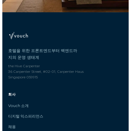
호텔을 위한 프론트엔드부터 백엔드까
지의 운영 생태계
the Hive Carpenter
36 Carpenter Street, #02-01, Carpenter Haus
Singapore 059915
회사
Vouch 소개
디지털 익스피리언스
채용